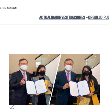
énes somos
ACTUALIDAD
INVESTIGACIONES
ORGULLO PU