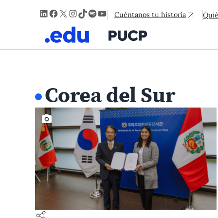
LinkedIn
Facebook
X
Instagram
TikTok
Spotify
YouTube
Cuéntanos tu historia
Qui
Corea del Sur