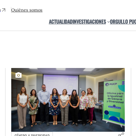
a
Quiénes somos
ACTUALIDAD
INVESTIGACIONES
ORGULLO PU
GÉNERO Y DIVERSIDAD