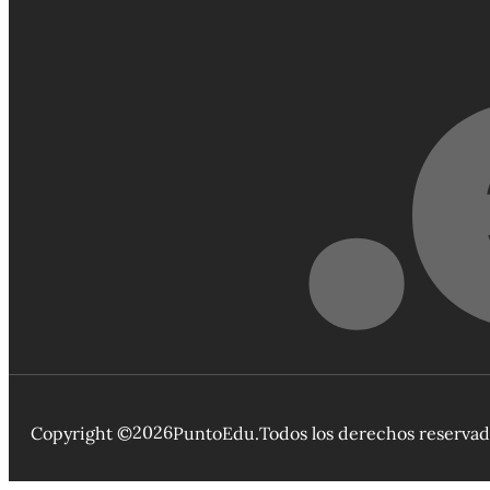
2026
Copyright ©
PuntoEdu.
Todos los derechos reserva