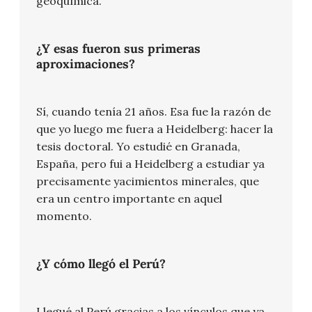
geoquímica.
¿Y esas fueron sus primeras
aproximaciones?
Sí, cuando tenía 21 años. Esa fue la razón de
que yo luego me fuera a Heidelberg: hacer la
tesis doctoral. Yo estudié en Granada,
España, pero fui a Heidelberg a estudiar ya
precisamente yacimientos minerales, que
era un centro importante en aquel
momento.
¿Y cómo llegó el Perú?
Llegué al Perú gracias a los vínculos que ya