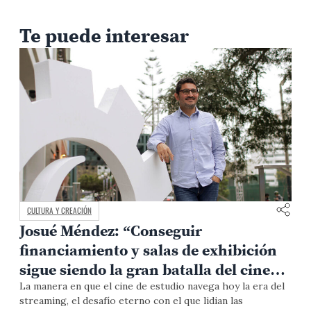
Te puede interesar
CULTURA Y CREACIÓN
Josué Méndez: “Conseguir
financiamiento y salas de exhibición
sigue siendo la gran batalla del cine
independiente en el Perú”
La manera en que el cine de estudio navega hoy la era del
streaming, el desafío eterno con el que lidian las