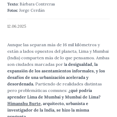
Texto:
Bárbara Contreras
Fotos:
Jorge Cerdán
12.06.2025
Aunque las separan más de 16 mil kilómetros y
están a lados opuestos del planeta, Lima y Mumbai
(India) comparten más de lo que pensamos. Ambas
son ciudades marcadas por l
a desigualdad, la
expansión de los asentamientos informales, y los
desafíos de una urbanización acelerada y
desordenada.
Partiendo de realidades distintas
pero problemáticas comunes:
¿qué podría
aprender Lima de Mumbai y Mumbai de Lima?
Himanshu Burte
, arquitecto, urbanista e
investigador de la India, se hizo la misma
pregunta.