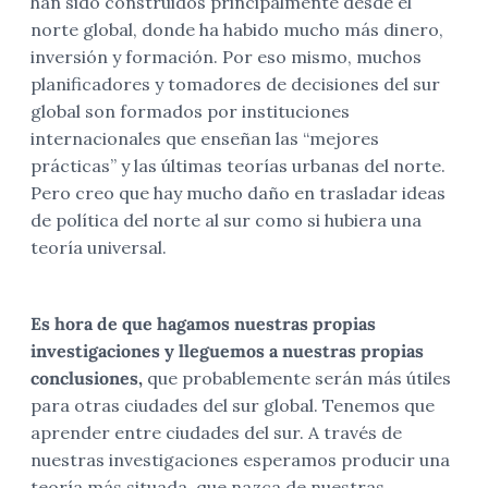
han sido construidos principalmente desde el
norte global, donde ha habido mucho más dinero,
inversión y formación. Por eso mismo, muchos
planificadores y tomadores de decisiones del sur
global son formados por instituciones
internacionales que enseñan las “mejores
prácticas” y las últimas teorías urbanas del norte.
Pero creo que hay mucho daño en trasladar ideas
de política del norte al sur como si hubiera una
teoría universal.
Es hora de que hagamos nuestras propias
investigaciones y lleguemos a nuestras propias
conclusiones,
que probablemente serán más útiles
para otras ciudades del sur global. Tenemos que
aprender entre ciudades del sur. A través de
nuestras investigaciones esperamos producir una
teoría más situada, que nazca de nuestras