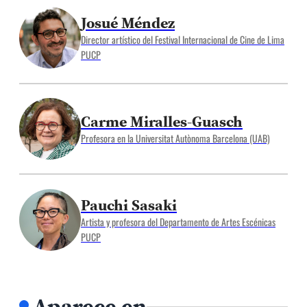
Josué Méndez
Director artístico del Festival Internacional de Cine de Lima
PUCP
Carme Miralles-Guasch
Profesora en la Universitat Autònoma Barcelona (UAB)
Pauchi Sasaki
Artista y profesora del Departamento de Artes Escénicas
PUCP
Aparece en