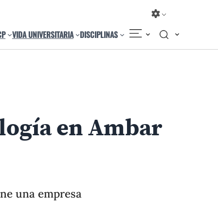
CP
VIDA UNIVERSITARIA
DISCIPLINAS
Compartir
Cambiar el tamaño
ología en Ambar
iene una empresa