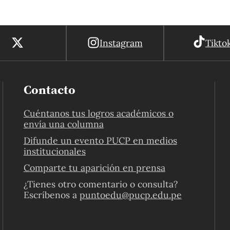
Instagram
Tikto
Contacto
Cuéntanos tus logros académicos o
envía una columna
Difunde un evento PUCP en medios
institucionales
Comparte tu aparición en prensa
¿Tienes otro comentario o consulta?
Escríbenos a
puntoedu@pucp.edu.pe