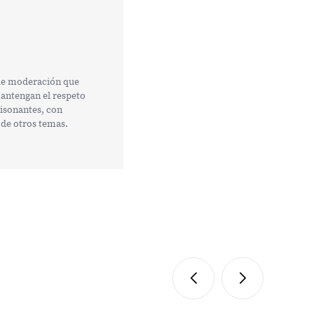
 de moderación que
mantengan el respeto
tisonantes, con
 de otros temas.