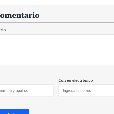
comentario
ario
Correo electrónico