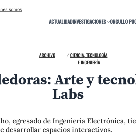
énes somos
ACTUALIDAD
INVESTIGACIONES
ORGULLO PU
ARCHIVO
CIENCIA, TECNOLOGÍA
/
E INGENIERÍA
doras: Arte y tecn
Labs
o, egresado de Ingeniería Electrónica, t
e desarrollar espacios interactivos.