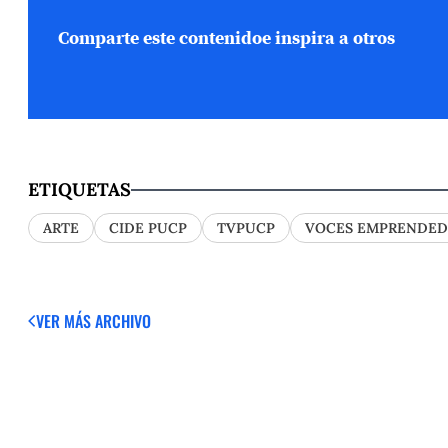
Comparte este contenido
e inspira a otros
ETIQUETAS
ARTE
CIDE PUCP
TVPUCP
VOCES EMPRENDED
VER MÁS
ARCHIVO