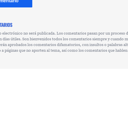
TARIOS
o electrónico no será publicada. Los comentarios pasan por un proceso
n días útiles. Son bienvenidos todos los comentarios siempre y cuando 
erán aprobados los comentarios difamatorios, con insultos o palabras al
 o a páginas que no aporten al tema, así como los comentarios que hablen