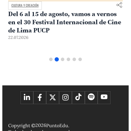
CULTURA Y CREACIÓN
Del 6 al 15 de agosto, vamos a vernos
en el 30 Festival Internacional de Cine
de Lima PUCP
22.07.2026
2
2026
Copyright ©
PuntoEdu.