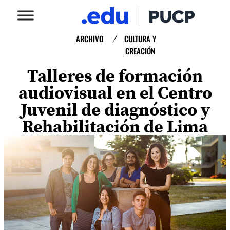
ARCHIVO
CULTURA Y
/
CREACIÓN
Talleres de formación
audiovisual en el Centro
Juvenil de diagnóstico y
Rehabilitación de Lima