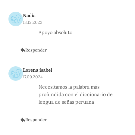
Nadia
13.12.2023
Apoyo absoluto
Responder
Lorena isabel
17.09.2024
Necesitamos la palabra más
profundida con el diccionario de
lengua de señas peruana
Responder