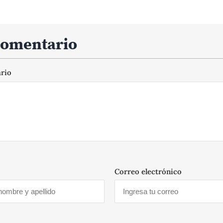
comentario
ario
Correo electrónico