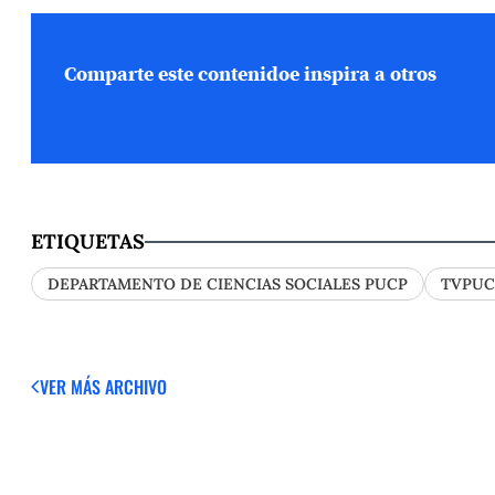
Comparte este contenido
e inspira a otros
ETIQUETAS
DEPARTAMENTO DE CIENCIAS SOCIALES PUCP
TVPUC
VER MÁS
ARCHIVO