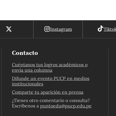
Instagram
Tikto
Contacto
Cuéntanos tus logros académicos o
envía una columna
Difunde un evento PUCP en medios
institucionales
Comparte tu aparición en prensa
¿Tienes otro comentario o consulta?
Escríbenos a
puntoedu@pucp.edu.pe