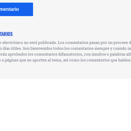
TARIOS
o electrónico no será publicada. Los comentarios pasan por un proceso
n días útiles. Son bienvenidos todos los comentarios siempre y cuando 
erán aprobados los comentarios difamatorios, con insultos o palabras al
 o a páginas que no aporten al tema, así como los comentarios que hablen