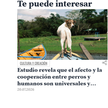
Te puede interesar
CULTURA Y CREACIÓN
Estudio revela que el afecto y la
cooperación entre perros y
humanos son universales y
similares en todo el mundo
20.07.2026