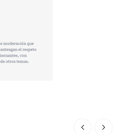
 de moderación que
mantengan el respeto
tisonantes, con
 de otros temas.