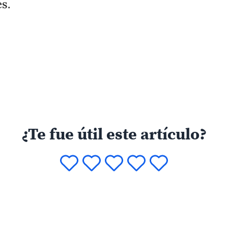
s.
¿Te fue útil este artículo?