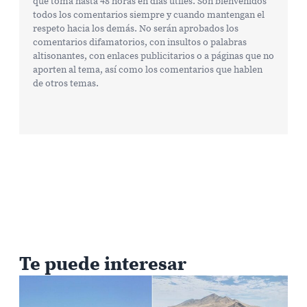
que toma hasta 48 horas en días útiles. Son bienvenidos
todos los comentarios siempre y cuando mantengan el
respeto hacia los demás. No serán aprobados los
comentarios difamatorios, con insultos o palabras
altisonantes, con enlaces publicitarios o a páginas que no
aporten al tema, así como los comentarios que hablen
de otros temas.
Te puede interesar