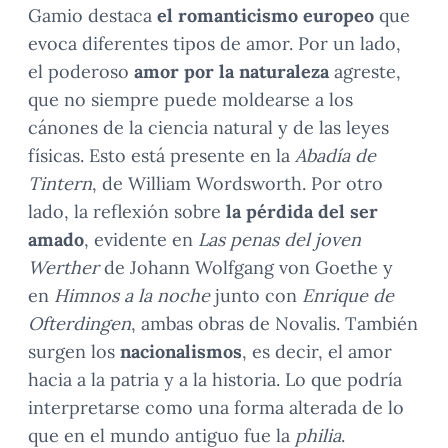
Gamio destaca
el romanticismo europeo
que
evoca diferentes tipos de amor. Por un lado,
el poderoso
amor por la naturaleza
agreste,
que no siempre puede moldearse a los
cánones de la ciencia natural y de las leyes
físicas. Esto está presente en la
Abadía de
Tintern
, de William Wordsworth. Por otro
lado, la reflexión sobre
la pérdida del ser
amado
, evidente en
Las penas del joven
Werther
de Johann Wolfgang von Goethe y
en
Himnos a la noche
junto con
Enrique de
Ofterdingen
, ambas obras de Novalis. También
surgen los
nacionalismos
, es decir, el amor
hacia a la patria y a la historia. Lo que podría
interpretarse como una forma alterada de lo
que en el mundo antiguo fue la
philia
.