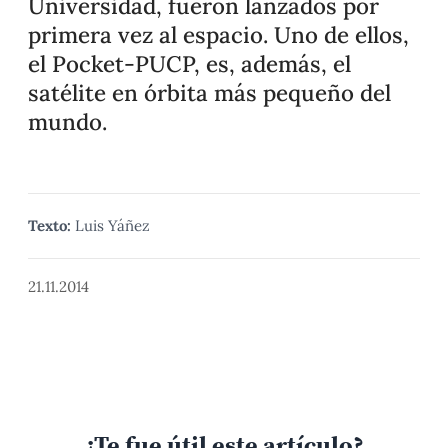
Universidad, fueron lanzados por
primera vez al espacio. Uno de ellos,
el Pocket-PUCP, es, además, el
satélite en órbita más pequeño del
mundo.
Texto:
Luis Yáñez
21.11.2014
¿Te fue útil este artículo?