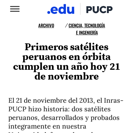
ARCHIVO
CIENCIA, TECNOLOGÍA
/
E INGENIERÍA
Primeros satélites
peruanos en órbita
cumplen un año hoy 21
de noviembre
El 21 de noviembre del 2013, el Inras-
PUCP hizo historia: dos satélites
peruanos, desarrollados y probados
íntegramente en nuestra