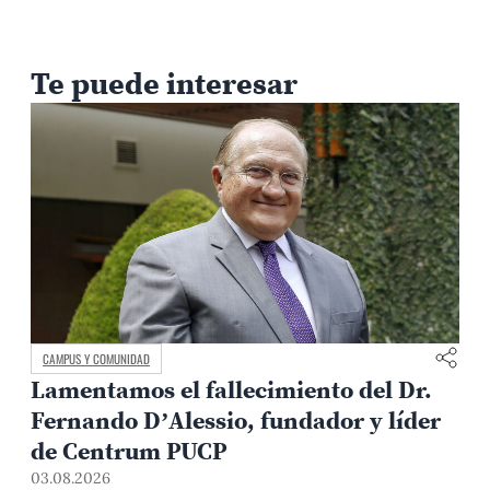
Te puede interesar
CAMPUS Y COMUNIDAD
Lamentamos el fallecimiento del Dr.
Fernando D’Alessio, fundador y líder
de Centrum PUCP
03.08.2026
3