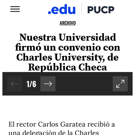
ARCHIVO
Nuestra Universidad
firmó un convenio con
Charles University, de
República Checa
1
/
6
El rector Carlos Garatea recibió a
una delegación de la Charles