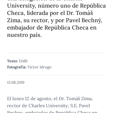
University, número uno de República
Checa, liderada por el Dr. Tomáš
Zima, su rector, y por Pavel Bechný,
embajador de República Checa en
nuestro país.
Texto:
DARI
Fotografía:
Víctor Idrogo
13.08.2019
El lunes 12 de agosto, el Dr. Tomáš Zima,
rector de Charles University; S.E. Pavel
Bechny, embajador de República Checa en