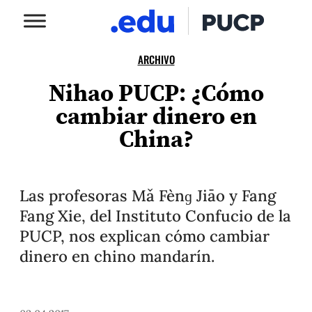
ARCHIVO
Nihao PUCP: ¿Cómo
cambiar dinero en
China?
Las profesoras Mǎ Fènɡ Jiāo y Fang
Fang Xie, del Instituto Confucio de la
PUCP, nos explican cómo cambiar
dinero en chino mandarín.