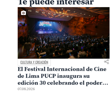
Te puede interesar
CAMPUS Y COMUNIDAD
ne
Avances en el diálogo con los
representantes estudiantiles
r
07.08.2026