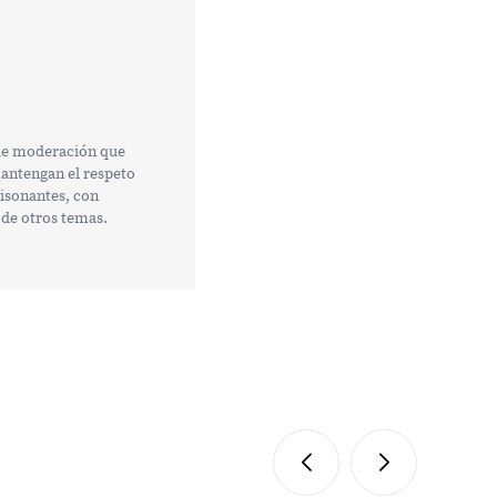
 de moderación que
mantengan el respeto
tisonantes, con
 de otros temas.