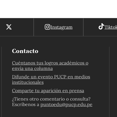
Instagram
Tikto
Contacto
Cuéntanos tus logros académicos o
envía una columna
Difunde un evento PUCP en medios
institucionales
Comparte tu aparición en prensa
¿Tienes otro comentario o consulta?
Escríbenos a
puntoedu@pucp.edu.pe