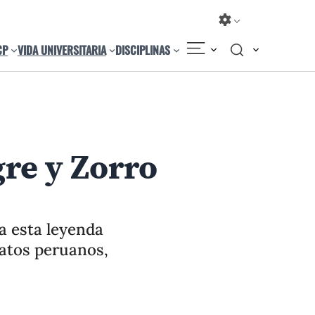
CP
VIDA UNIVERSITARIA
DISCIPLINAS
Compartir
Cambiar el tamaño
re y Zorro
a esta leyenda
latos peruanos,