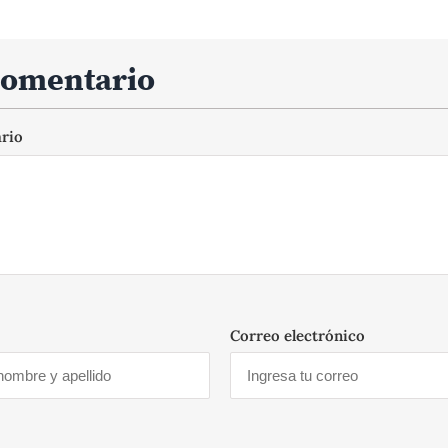
comentario
ario
Correo electrónico