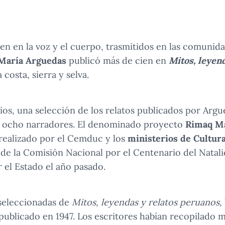
iven en la voz y el cuerpo, trasmitidos en las comuni
 María Arguedas
publicó más de cien en
Mitos, leyend
 costa, sierra y selva.
dios, una selección de los relatos publicados por Argu
de ocho narradores. El denominado proyecto
Rimaq M
realizado por el Cemduc y los
ministerios de Cultur
s de la Comisión Nacional por el Centenario del Natali
 el Estado el año pasado.
 seleccionadas de
Mitos, leyendas y relatos peruanos
,
publicado en 1947. Los escritores habían recopilado m