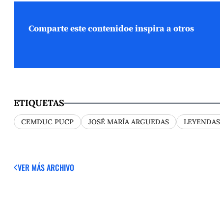
Comparte este contenido
e inspira a otros
ETIQUETAS
CEMDUC PUCP
JOSÉ MARÍA ARGUEDAS
LEYENDAS
VER MÁS
ARCHIVO