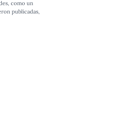
ades, como un
eron publicadas,