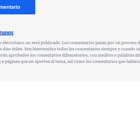
TARIOS
o electrónico no será publicada. Los comentarios pasan por un proceso
n días útiles. Son bienvenidos todos los comentarios siempre y cuando 
erán aprobados los comentarios difamatorios, con insultos o palabras al
 o a páginas que no aporten al tema, así como los comentarios que hablen