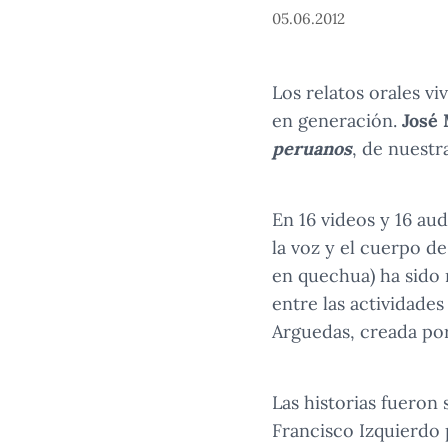
05.06.2012
Los relatos orales v
en generación.
José
peruanos
, de nuestra
En 16 videos y 16 au
la voz y el cuerpo 
en quechua) ha sido 
entre las actividade
Arguedas, creada por
Las historias fueron
Francisco Izquierdo 