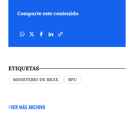
Comparte este contenido
ETIQUETAS
MINISTERIO DE RR.EE.
RPU
VER MÁS
ARCHIVO