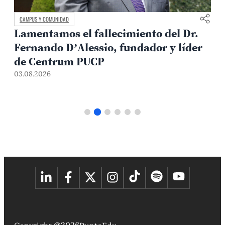
CAMPUS Y COMUNIDAD
Lamentamos el fallecimiento del Dr.
Fernando D’Alessio, fundador y líder
de Centrum PUCP
03.08.2026
3