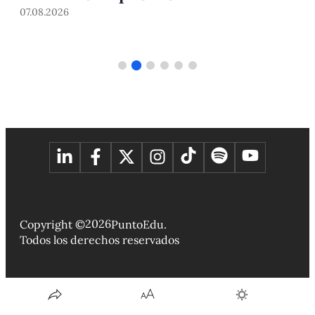
07.08.2026
2026
Copyright ©
PuntoEdu.
Todos los derechos reservados