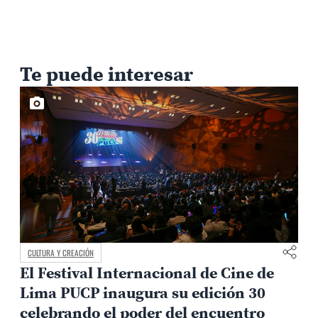
Te puede interesar
CULTURA Y CREACIÓN
El Festival Internacional de Cine de
Lima PUCP inaugura su edición 30
celebrando el poder del encuentro
0