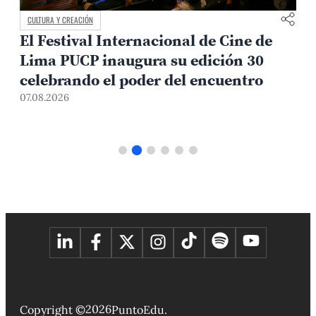
CULTURA Y CREACIÓN
El Festival Internacional de Cine de
Lima PUCP inaugura su edición 30
celebrando el poder del encuentro
0
07.08.2026
2026
Copyright ©
PuntoEdu.