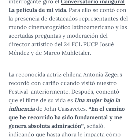
interrogante giró el
Conversatorio inaugural
La película de mi vida
. Para ello se contó con
la presencia de destacados representantes del
mundo cinematográfico latinoamericano y las
acertadas preguntas y moderación del
director artístico del 24 FCL PUCP Josué
Méndez y de Marco Mühletaler.
La reconocida actriz chilena Antonia Zegers
recordó con cariño cuando visitó nuestro
Festival anteriormente. Después, comentó
que el filme de su vida es
Una mujer bajo la
influencia
de John Cassavetes.
“En el camino
que he recorrido ha sido fundamental y me
genera absoluta admiración”
, señaló,
indicando que hasta ahora le impacta cómo