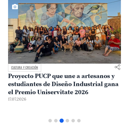
CULTURA Y CREACIÓN
Proyecto PUCP que une a artesanos y
estudiantes de Diseño Industrial gana
el Premio Uniservitate 2026
17.07.2026
1