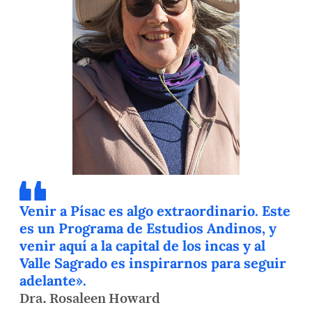
Venir a Písac es algo extraordinario. Este
es un Programa de Estudios Andinos, y
venir aquí a la capital de los incas y al
Valle Sagrado es inspirarnos para seguir
adelante».
Dra. Rosaleen Howard