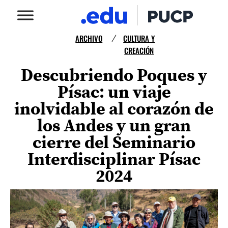
ARCHIVO
CULTURA Y
/
CREACIÓN
Descubriendo Poques y
Písac: un viaje
inolvidable al corazón de
los Andes y un gran
cierre del Seminario
Interdisciplinar Písac
2024