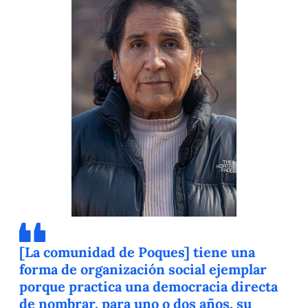
[La comunidad de Poques] tiene una
forma de organización social ejemplar
porque practica una democracia directa
de nombrar, para uno o dos años, su