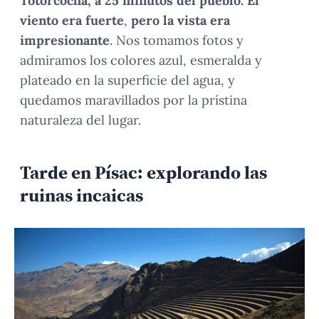
Totorcocha, a 25 minutos del pueblo. El
viento era fuerte
,
pero la
vista era
impresionante
. Nos tomamos fotos y
admiramos los colores azul, esmeralda y
plateado en la superficie del agua, y
quedamos maravillados por la prístina
naturaleza del lugar.
Tarde en Písac: explorando las
ruinas incaicas