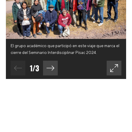
El grupo académico que participó en este viaje que marca el
cierre del Seminario Interdisciplinar Písac 2024.
1
/
3