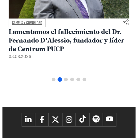
CAMPUS Y COMUNIDAD
Lamentamos el fallecimiento del Dr.
Fernando D’Alessio, fundador y líder
de Centrum PUCP
03.08.2026
3