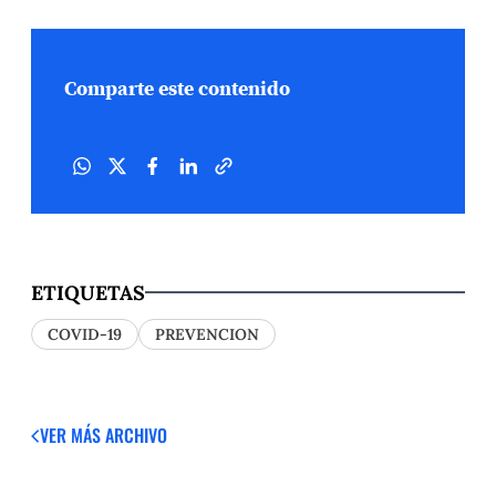
Comparte este contenido
ETIQUETAS
COVID-19
PREVENCION
VER MÁS
ARCHIVO