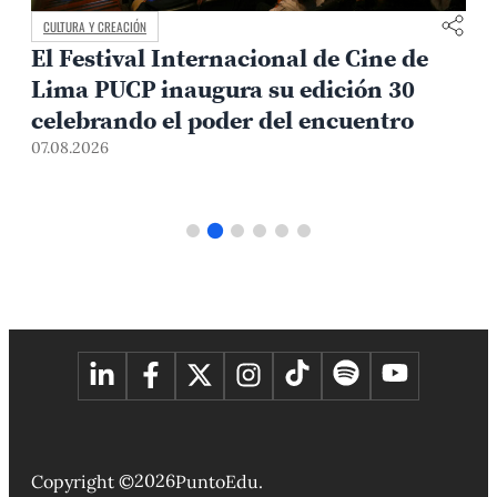
CAMPUS Y COMUNIDAD
l de Cine de
Avances en el diálogo con lo
edición 30
representantes estudiantile
 encuentro
07.08.2026
2026
Copyright ©
PuntoEdu.