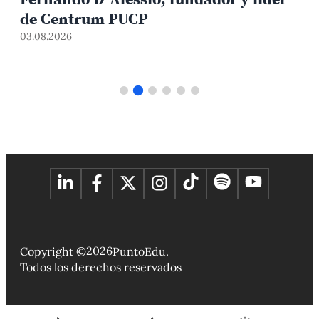
de Centrum PUCP
03.08.2026
3
2026
Copyright ©
PuntoEdu.
Todos los derechos reservados