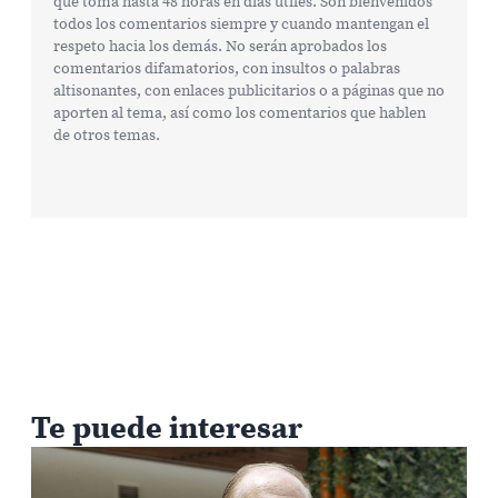
que toma hasta 48 horas en días útiles. Son bienvenidos
todos los comentarios siempre y cuando mantengan el
respeto hacia los demás. No serán aprobados los
comentarios difamatorios, con insultos o palabras
altisonantes, con enlaces publicitarios o a páginas que no
aporten al tema, así como los comentarios que hablen
de otros temas.
Te puede interesar