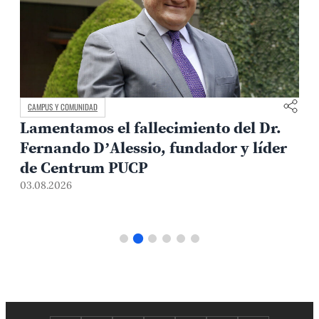
CAMPUS Y COMUNIDAD
Lamentamos el fallecimiento del Dr.
Fernando D’Alessio, fundador y líder
de Centrum PUCP
03.08.2026
3