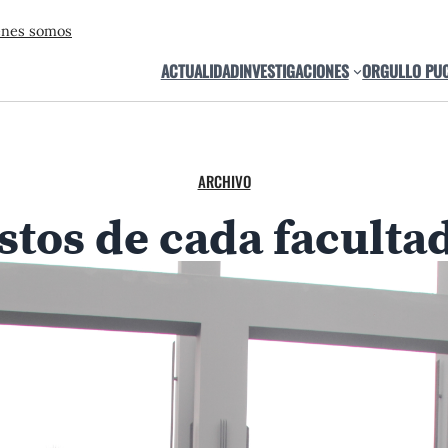
énes somos
ACTUALIDAD
INVESTIGACIONES
ORGULLO PU
ARCHIVO
tos de cada faculta