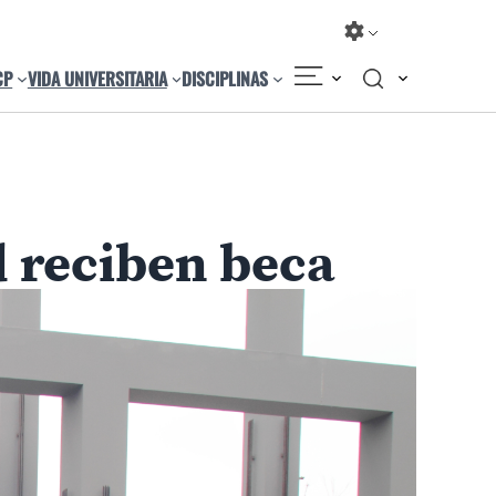
CP
VIDA UNIVERSITARIA
DISCIPLINAS
Compartir
Cambiar el tamaño
d reciben beca