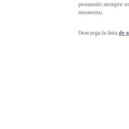
pensando siempre en 
momento.
Descarga la lista
de 