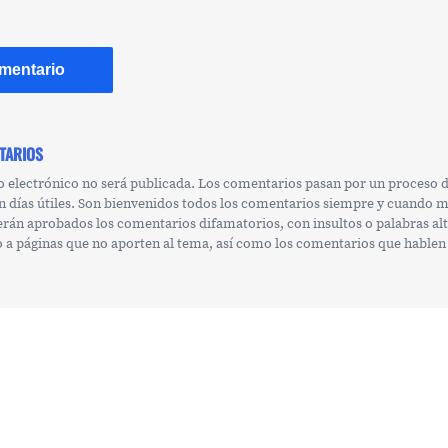
TARIOS
o electrónico no será publicada. Los comentarios pasan por un proceso
n días útiles. Son bienvenidos todos los comentarios siempre y cuando 
erán aprobados los comentarios difamatorios, con insultos o palabras al
 o a páginas que no aporten al tema, así como los comentarios que hablen