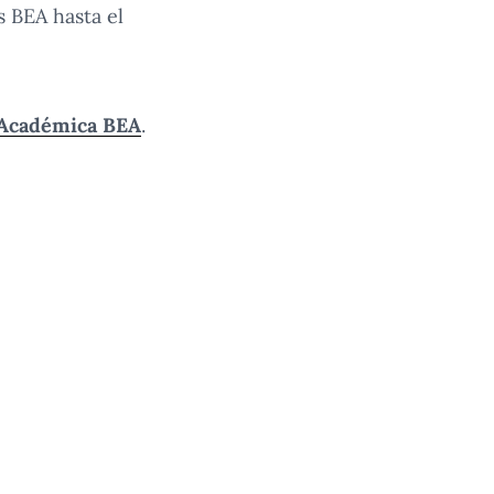
 BEA hasta el
a Académica BEA
.