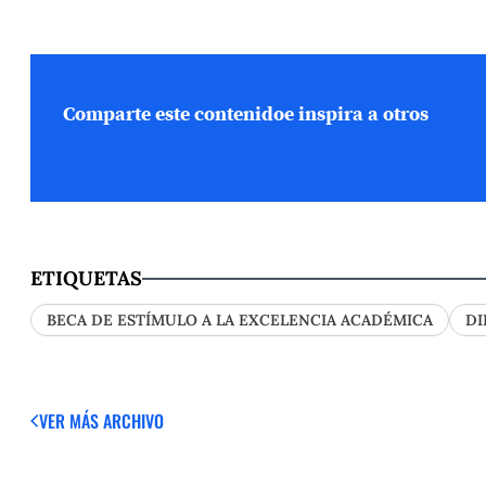
Comparte este contenido
e inspira a otros
ETIQUETAS
BECA DE ESTÍMULO A LA EXCELENCIA ACADÉMICA
DI
VER MÁS
ARCHIVO