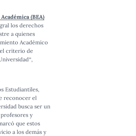
a Académica (BEA)
gral los derechos
stre a quienes
dimiento Académico
l criterio de
Universidad”,
s Estudiantiles,
e reconocer el
ersidad busca ser un
 profesores y
emarcó que estos
icio a los demás y