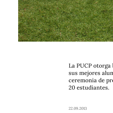
La PUCP otorga 
sus mejores alum
ceremonia de pre
20 estudiantes.
22.09.2013