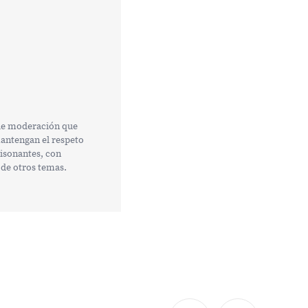
 de moderación que
mantengan el respeto
tisonantes, con
 de otros temas.