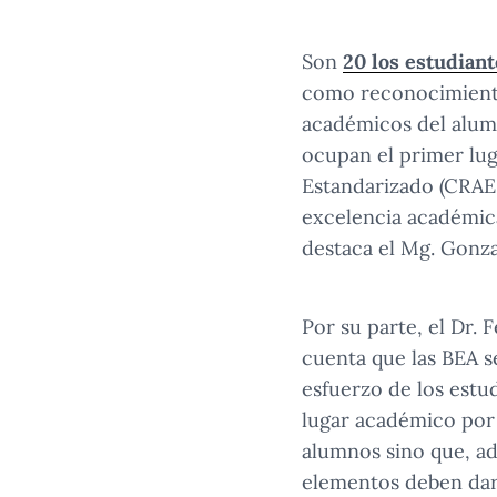
Son
20 los estudian
como reconocimiento
académicos del alumn
ocupan el primer lug
Estandarizado (CRAES
excelencia académica
destaca el Mg. Gonza
Por su parte, el Dr. 
cuenta que las BEA s
esfuerzo de los estu
lugar académico por
alumnos sino que, ad
elementos deben dars