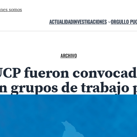
énes somos
ACTUALIDAD
INVESTIGACIONES
ORGULLO PU
ARCHIVO
CP fueron convocado
n grupos de trabajo