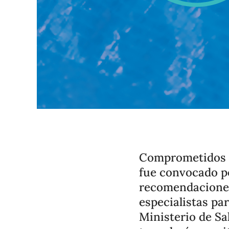
Comprometidos c
fue convocado po
recomendaciones
especialistas pa
Ministerio de Sa