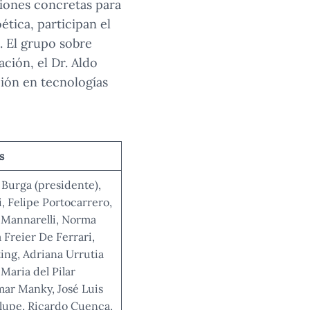
iones concretas para
ética, participan el
. El grupo sobre
ción, el Dr. Aldo
ión en tecnologías
s
Burga (presidente),
, Felipe Portocarrero,
Mannarelli, Norma
 Freier De Ferrari,
ting, Adriana Urrutia
Maria del Pilar
mar Manky, José Luis
lupe, Ricardo Cuenca,