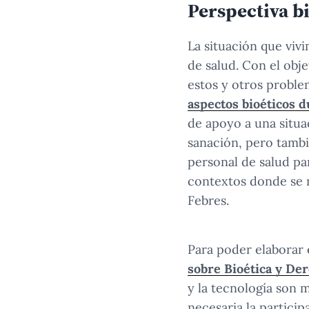
Perspectiva b
La situación que viv
de salud. Con el obj
estos y otros proble
aspectos bioéticos 
de apoyo a una situa
sanación, pero tambi
personal de salud par
contextos donde se n
Febres.
Para poder elaborar
sobre Bioética y De
y la tecnología son 
necesaria la particip