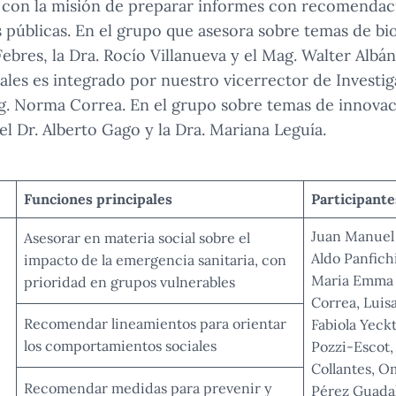
con la misión de preparar informes con recomendac
s públicas. En el grupo que asesora sobre temas de bio
ebres, la Dra. Rocío Villanueva y el Mag. Walter Albán
ales es integrado por nuestro vicerrector de Investiga
ag. Norma Correa. En el grupo sobre temas de innovac
 el Dr. Alberto Gago y la Dra. Mariana Leguía.
Funciones principales
Participante
Juan Manuel 
Asesorar en materia social sobre el
Aldo Panfichi
impacto de la emergencia sanitaria, con
Maria Emma 
prioridad en grupos vulnerables
Correa, Luisa
Recomendar lineamientos para orientar
Fabiola Yeck
los comportamientos sociales
Pozzi-Escot, 
Collantes, O
Recomendar medidas para prevenir y
Pérez Guada