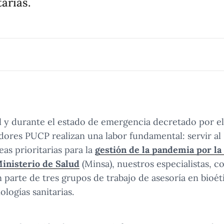
arias.
l y durante el estado de emergencia decretado por el
dores PUCP realizan una labor fundamental: servir al
as prioritarias para la
gestión de la pandemia por l
inisterio de Salud
(Minsa), nuestros especialistas, c
 parte de tres grupos de trabajo de asesoría en bioéti
logías sanitarias.