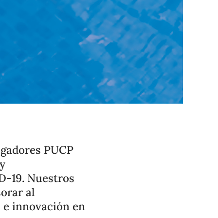
tigadores PUCP
 y
D-19. Nuestros
orar al
, e innovación en