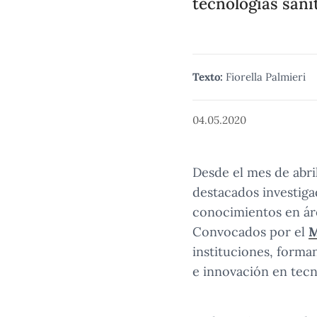
tecnologías sanit
Texto:
Fiorella Palmieri
04.05.2020
Desde el mes de abri
destacados investiga
conocimientos en áre
Convocados por el
M
instituciones, forman
e innovación en tecno