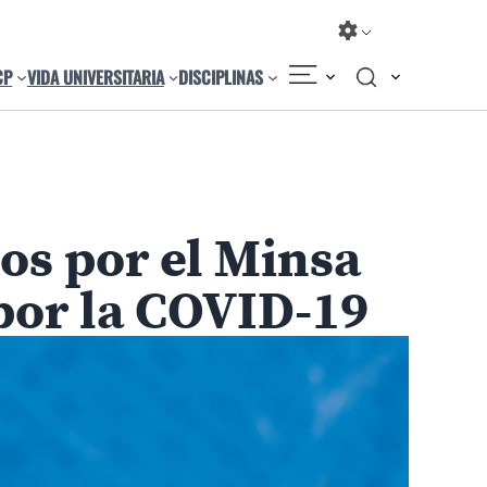
CP
VIDA UNIVERSITARIA
DISCIPLINAS
Compartir
Cambiar el tamaño
s por el Minsa
 por la COVID-19