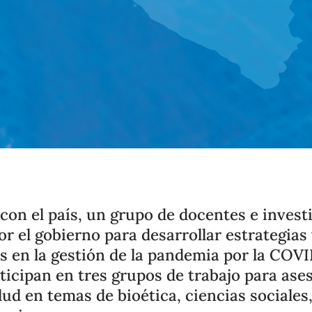
on el país, un grupo de docentes e inves
r el gobierno para desarrollar estrategias
 en la gestión de la pandemia por la COVI
rticipan en tres grupos de trabajo para ases
lud en temas de bioética, ciencias sociales