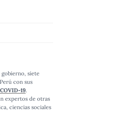
 gobierno, siete
 Perú con sus
a COVID-19
.
on expertos de otras
ca, ciencias sociales