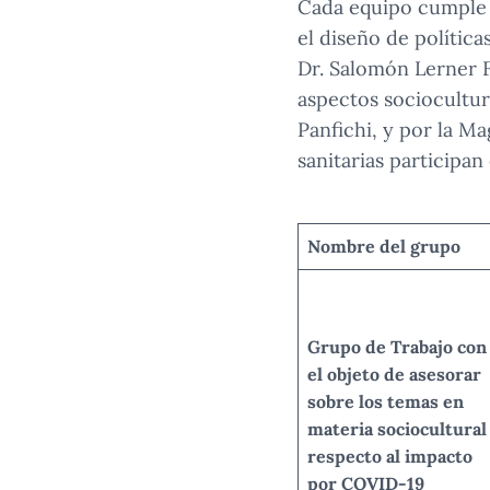
Cada equipo cumple 
el diseño de política
Dr. Salomón Lerner F
aspectos sociocultur
Panfichi, y por la M
sanitarias participan
Nombre del grupo
Grupo de Trabajo con
el objeto de asesorar
sobre los temas en
materia sociocultural
respecto al impacto
por COVID-19