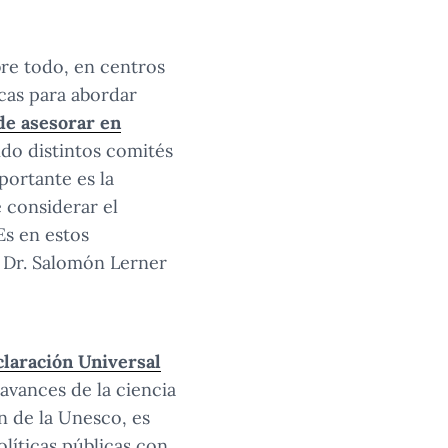
bre todo, en centros
cas para abordar
de asesorar en
ido distintos comités
portante es la
 considerar el
Es en estos
l Dr. Salomón Lerner
laración Universal
avances de la ciencia
n de la Unesco, es
olíticas públicas con