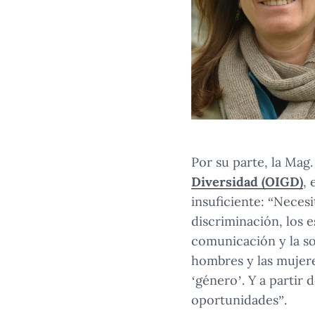
Por su parte, la Mag.
Diversidad (OIGD)
,
insuficiente: “Neces
discriminación, los 
comunicación y la so
hombres y las mujere
‘género’. Y a partir
oportunidades”.