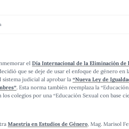
a
conmemorar el
Día Internacional de la Eliminación de l
decidió que se deje de usar el enfoque de género en la
l sistema judicial al aprobar la
“Nueva Ley de Igualda
mbres”
. Esta norma también reemplaza la “Educación 
n los colegios por una “Educación Sexual con base cien
stra
Maestría en Estudios de Género
, Mag. Marisol F