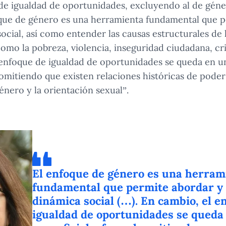
de igualdad de oportunidades, excluyendo al de géne
oque de género es una herramienta fundamental que p
social, así como entender las causas estructurales de 
omo la pobreza, violencia, inseguridad ciudadana, cris
 enfoque de igualdad de oportunidades se queda en u
, omitiendo que existen relaciones históricas de pode
énero y la orientación sexual”.
El enfoque de género es una herram
fundamental que permite abordar y 
dinámica social (…). En cambio, el e
igualdad de oportunidades se queda