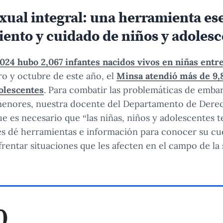
ual integral: una herramienta ese
ento y cuidado de niños y adoles
2024 hubo 2,067 infantes nacidos vivos en niñas entre
o y octubre de este año, el
Minsa atendió más de 9,
olescentes
. Para combatir las problemáticas de emba
 menores, nuestra docente del Departamento de Derec
ue es necesario que “las niñas, niños y adolescentes
les dé herramientas e información para conocer su cu
frentar situaciones que les afecten en el campo de la 
0