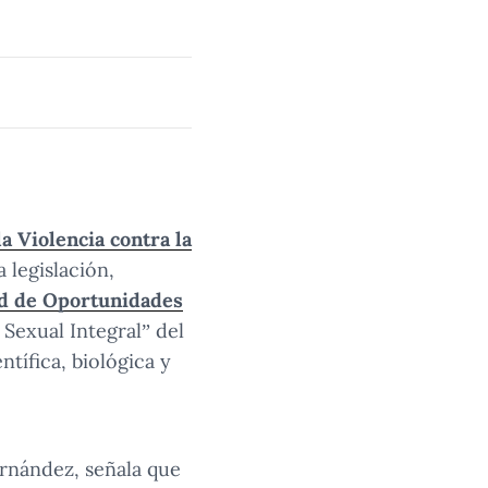
a Violencia contra la
 legislación,
d de Oportunidades
Sexual Integral” del
tífica, biológica y
ernández, señala que