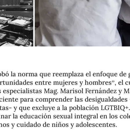
bó la norma que reemplaza el enfoque de g
rtunidades entre mujeres y hombres”, el c
 especialistas Mag. Marisol Fernández y M
iciente para comprender las desigualdades -y
tas- y que excluye a la población LGTBIQ+
inar la educación sexual integral en los col
hos y cuidado de niños y adolescentes.