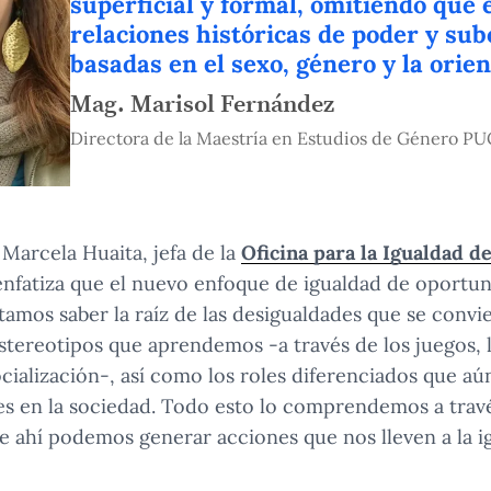
superficial y formal, omitiendo que 
relaciones históricas de poder y su
basadas en el sexo, género y la orien
Mag. Marisol Fernández
Directora de la Maestría en Estudios de Género P
 Marcela Huaita, jefa de la
Oficina para la Igualdad d
 enfatiza que el nuevo enfoque de igualdad de oportu
itamos saber la raíz de las desigualdades que se convi
estereotipos que aprendemos -a través de los juegos,
cialización-, así como los roles diferenciados que a
s en la sociedad. Todo esto lo comprendemos a travé
 de ahí podemos generar acciones que nos lleven a la 