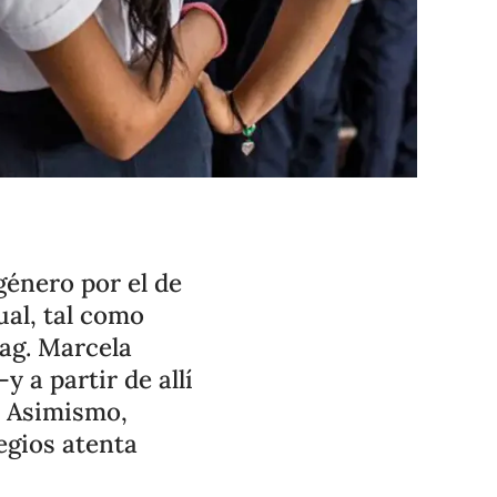
énero por el de
ual, tal como
ag. Marcela
 a partir de allí
. Asimismo,
egios atenta