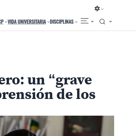
CP
VIDA UNIVERSITARIA
DISCIPLINAS
Compartir
Cambiar el tamaño
ero: un “grave
prensión de los