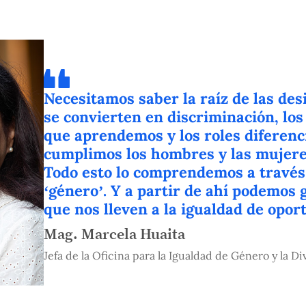
Necesitamos saber la raíz de las de
se convierten en discriminación, los
que aprendemos y los roles diferen
cumplimos los hombres y las mujeres
Todo esto lo comprendemos a través 
‘género’. Y a partir de ahí podemos
que nos lleven a la igualdad de opor
Mag. Marcela Huaita
Jefa de la Oficina para la Igualdad de Género y la D