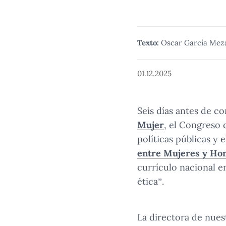
Texto:
Oscar García Mez
01.12.2025
Seis días antes de 
Mujer
, el Congreso 
políticas públicas y e
entre Mujeres y Ho
currículo nacional e
ética”.
La directora de nue