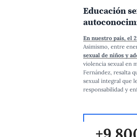
Educación sex
autoconocimi
En nuestro país, el 
Asimismo, entre ener
sexual de niños y ad
violencia sexual en
Fernández, resalta q
sexual integral que 
responsabilidad y en
+9,80