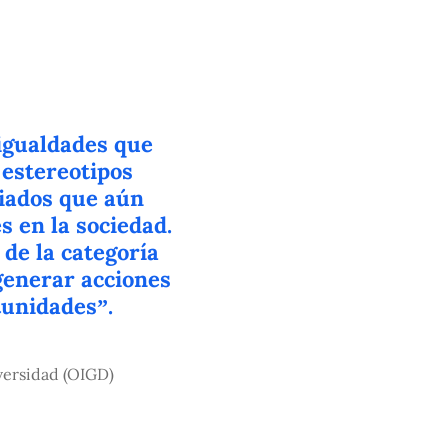
sigualdades que
 estereotipos
ciados que aún
 en la sociedad.
de la categoría
 generar acciones
tunidades”.
iversidad (OIGD)