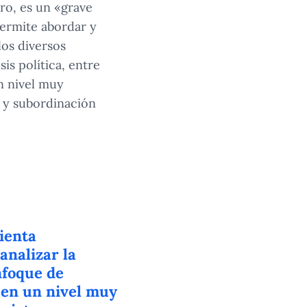
ro, es un «grave
ermite abordar y
los diversos
is política, entre
n nivel muy
r y subordinación
ienta
analizar la
nfoque de
 en un nivel muy