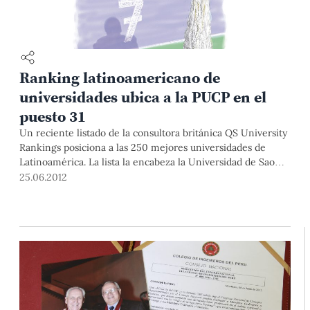
Ranking latinoamericano de
universidades ubica a la PUCP en el
puesto 31
Un reciente listado de la consultora británica QS University
Rankings posiciona a las 250 mejores universidades de
Latinoamérica. La lista la encabeza la Universidad de Sao
Paulo (Brasil).
25.06.2012