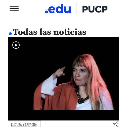
.
Todas las noticias
CULTURA Y CREACIÓN