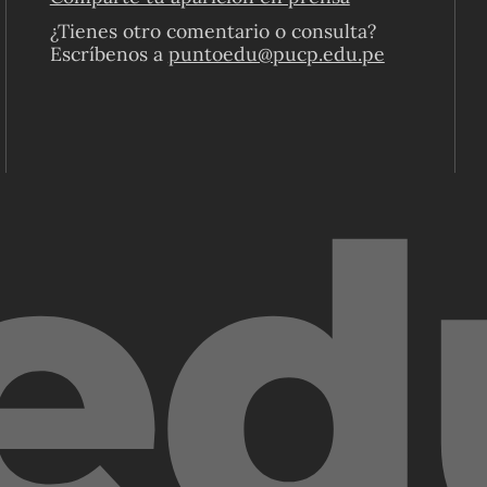
¿Tienes otro comentario o consulta?
Escríbenos a
puntoedu@pucp.edu.pe