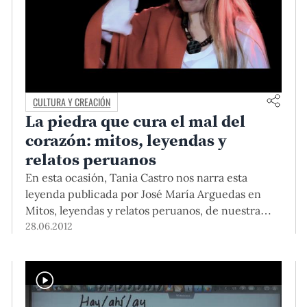
CULTURA Y CREACIÓN
La piedra que cura el mal del
corazón: mitos, leyendas y
relatos peruanos
En esta ocasión, Tania Castro nos narra esta
leyenda publicada por José María Arguedas en
Mitos, leyendas y relatos peruanos, de nuestra
costa, sierra y selva.
28.06.2012