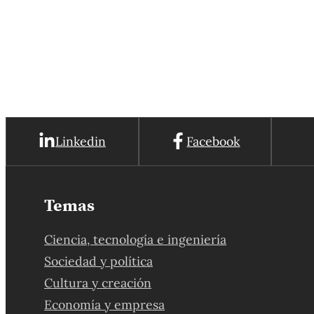
Estudios Andinos, así como a los miembros del
Consejo Científico.
Linkedin
Facebook
Temas
Ciencia, tecnología e ingeniería
Sociedad y política
Cultura y creación
Economía y empresa