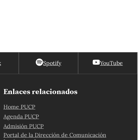
ciudad no necesariamente preparada para
accidentes que pueden evitarse.
k
Spotify
YouTube
Enlaces relacionados
Home PUCP
Agenda PUCP
Admisión PUCP
Portal de la Dirección de Comunicación