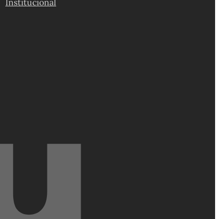
Institucional