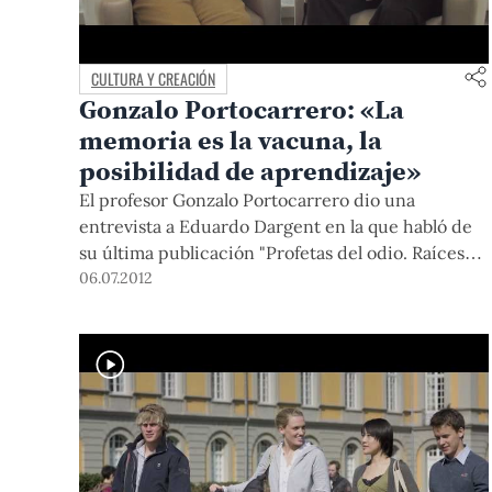
CULTURA Y CREACIÓN
Gonzalo Portocarrero: «La
memoria es la vacuna, la
posibilidad de aprendizaje»
El profesor Gonzalo Portocarrero dio una
entrevista a Eduardo Dargent en la que habló de
su última publicación "Profetas del odio. Raíces
culturales y líderes de Sendero Luminoso" y de las
06.07.2012
reacciones que suscitó.