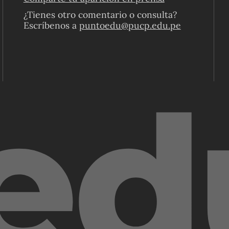
¿Tienes otro comentario o consulta?
Escríbenos a
puntoedu@pucp.edu.pe