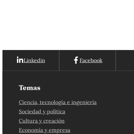
Aplicada, nos presenta en detalle este invento con
52 años de antigüedad.
Linkedin
Facebook
Temas
Ciencia, tecnología e ingeniería
Sociedad y política
Cultura y creación
Economía y empresa