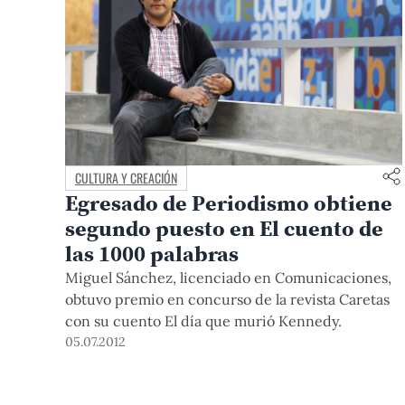
CULTURA Y CREACIÓN
Egresado de Periodismo obtiene
segundo puesto en El cuento de
las 1000 palabras
Miguel Sánchez, licenciado en Comunicaciones,
obtuvo premio en concurso de la revista Caretas
con su cuento El día que murió Kennedy.
05.07.2012