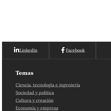
Linkedin
Facebook
Temas
Ciencia, tecnología e ingeniería
Sociedad y política
Cultura y creación
Economía y empresa