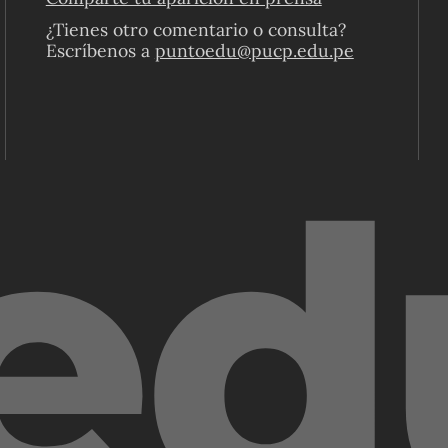
¿Tienes otro comentario o consulta?
Escríbenos a
puntoedu@pucp.edu.pe