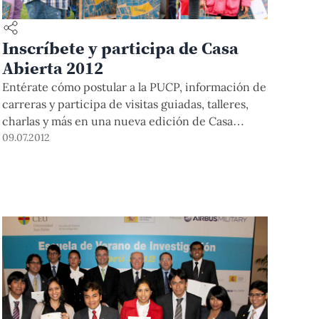
Inscríbete y participa de Casa
Abierta 2012
Entérate cómo postular a la PUCP, información de
carreras y participa de visitas guiadas, talleres,
charlas y más en una nueva edición de Casa
Abierta Feria Escolar PUCP.
09.07.2012