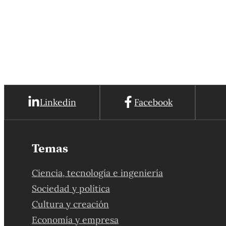
Linkedin
Facebook
Temas
Ciencia, tecnología e ingeniería
Sociedad y política
Cultura y creación
Economía y empresa