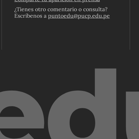
¿Tienes otro comentario o consulta?
Escríbenos a
puntoedu@pucp.edu.pe