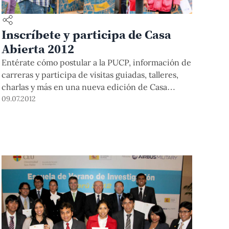
Inscríbete y participa de Casa
Abierta 2012
Entérate cómo postular a la PUCP, información de
carreras y participa de visitas guiadas, talleres,
charlas y más en una nueva edición de Casa
Abierta Feria Escolar PUCP.
09.07.2012