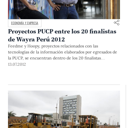
ECONOMÍA Y EMPRESA
Proyectos PUCP entre los 20 finalistas
de Wayra Perú 2012
Feedme y Hoopy, proyectos relacionados con las
tecnologías de la información elaborados por egresados de
la PUCP, se encuentran dentro de los 20 finalistas
seleccionados por la segunda edición de Wayra Perú 2012.
13.07.2012