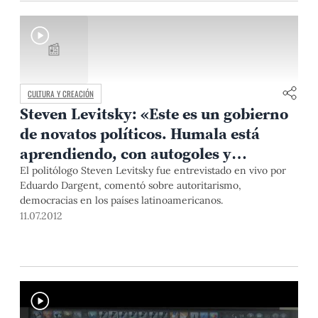
📰
CULTURA Y CREACIÓN
Steven Levitsky: «Este es un gobierno
de novatos políticos. Humala está
aprendiendo, con autogoles y
aciertos»
El politólogo Steven Levitsky fue entrevistado en vivo por
Eduardo Dargent, comentó sobre autoritarismo,
democracias en los países latinoamericanos.
11.07.2012