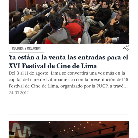
CULTURA Y CREACIÓN
Ya están a la venta las entradas para el
XVI Festival de Cine de Lima
Del 3 al 11 de agosto, Lima se convertirá una vez más en la
capital del cine de Latinoamérica con la presentación del 16
Festival de Cine de Lima, organizado por la PUCP, a través
de su Centro Cultural.
24.07.2012