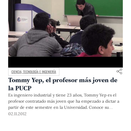
CIENCIA, TECNOLOGÍA E INGENIERÍA
Tommy Yep, el profesor más joven de
la PUCP
Es ingeniero industrial y tiene 23 años, Tommy Yep es el
profesor contratado más joven que ha empezado a dictar a
partir de este semestre en la Universidad. Conoce su
particular historia.
02.11.2012