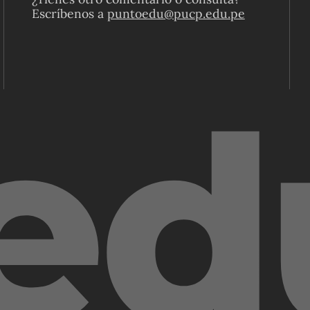
Escríbenos a
puntoedu@pucp.edu.pe