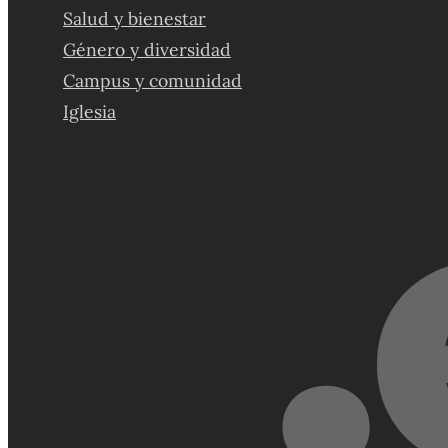
Salud y bienestar
Género y diversidad
Campus y comunidad
Iglesia