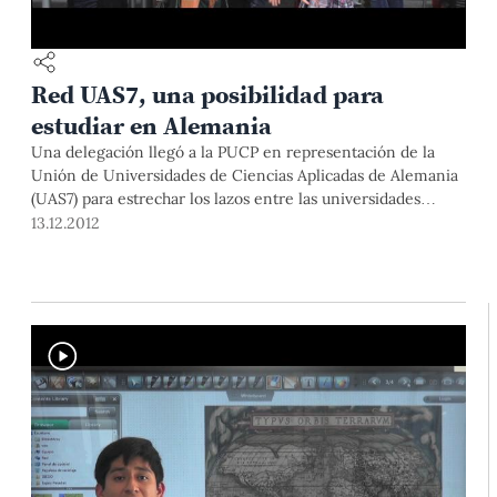
Red UAS7, una posibilidad para
estudiar en Alemania
Una delegación llegó a la PUCP en representación de la
Unión de Universidades de Ciencias Aplicadas de Alemania
(UAS7) para estrechar los lazos entre las universidades
germanas y la nuestra.
13.12.2012