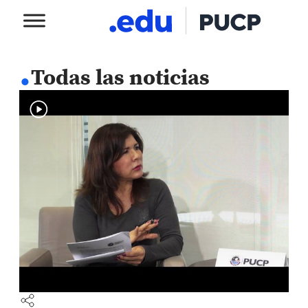
.
Todas las noticias