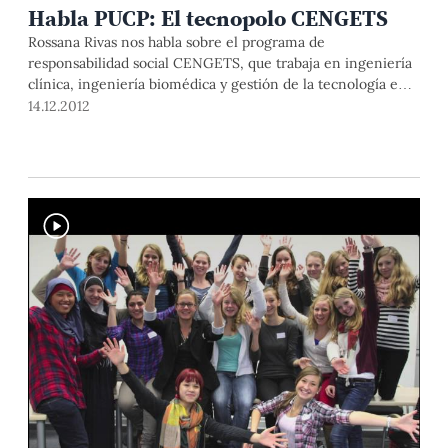
Habla PUCP: El tecnopolo CENGETS
Rossana Rivas nos habla sobre el programa de
responsabilidad social CENGETS, que trabaja en ingeniería
clínica, ingeniería biomédica y gestión de la tecnología en
salud.
14.12.2012