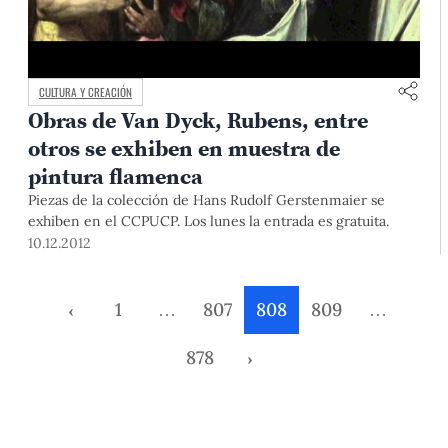
CULTURA Y CREACIÓN
Obras de Van Dyck, Rubens, entre
otros se exhiben en muestra de
pintura flamenca
Piezas de la colección de Hans Rudolf Gerstenmaier se
exhiben en el CCPUCP. Los lunes la entrada es gratuita.
10.12.2012
‹
1
…
807
808
809
…
878
›