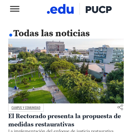
.
Todas las noticias
CAMPUS Y COMUNIDAD
El Rectorado presenta la propuesta de
medidas restaurativas
La implementación del enfoque de justicia restaurativa