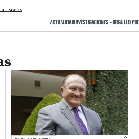
énes somos
ACTUALIDAD
INVESTIGACIONES
ORGULLO PU
as