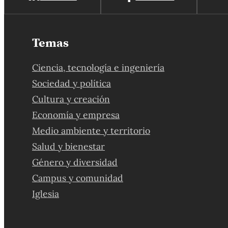
Temas
Ciencia, tecnología e ingeniería
Sociedad y política
Cultura y creación
Economía y empresa
Medio ambiente y territorio
Salud y bienestar
Género y diversidad
Campus y comunidad
Iglesia