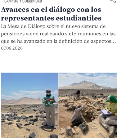
CAMPUS Y COMUNIDAD
Avances en el diálogo con los
representantes estudiantiles
La Mesa de Diálogo sobre el nuevo sistema de
pensiones viene realizando siete reuniones en las
que se ha avanzado en la definición de aspectos
clave para su desarrollo.
07.08.2026