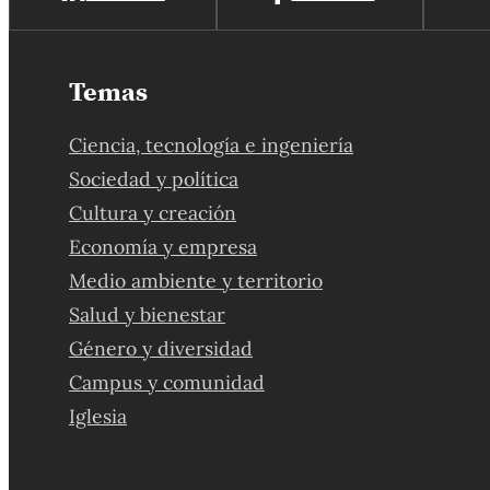
Temas
Ciencia, tecnología e ingeniería
Sociedad y política
Cultura y creación
Economía y empresa
Medio ambiente y territorio
Salud y bienestar
Género y diversidad
Campus y comunidad
Iglesia