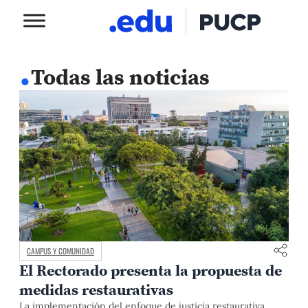
.
Todas las noticias
CAMPUS Y COMUNIDAD
El Rectorado presenta la propuesta de
medidas restaurativas
La implementación del enfoque de justicia restaurativa