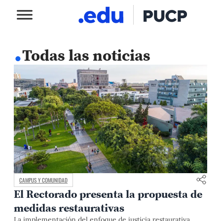
.
Todas las noticias
CAMPUS Y COMUNIDAD
El Rectorado presenta la propuesta de
medidas restaurativas
La implementación del enfoque de justicia restaurativa