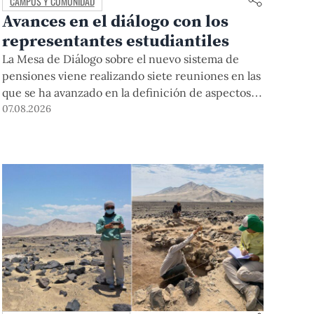
CAMPUS Y COMUNIDAD
Avances en el diálogo con los
representantes estudiantiles
La Mesa de Diálogo sobre el nuevo sistema de
pensiones viene realizando siete reuniones en las
que se ha avanzado en la definición de aspectos
clave para su desarrollo.
07.08.2026