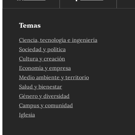
Temas
Ciencia, tecnología e ingeniería
Sociedad y política
Cultura y creación
Economía y empresa
Medio ambiente y territorio
Salud y bienestar
Género y diversidad
Campus y comunidad
Iglesia