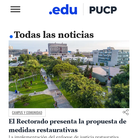
.
Todas las noticias
CAMPUS Y COMUNIDAD
El Rectorado presenta la propuesta de
medidas restaurativas
La implementación del enfoque de justicia restaurativa