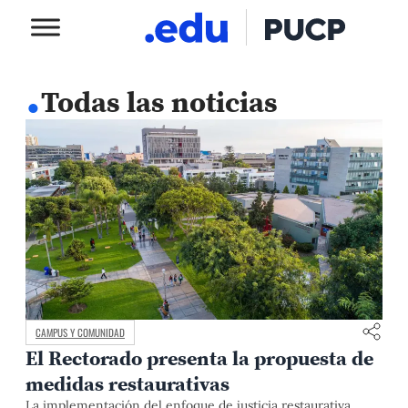
.
Todas las noticias
CAMPUS Y COMUNIDAD
El Rectorado presenta la propuesta de
medidas restaurativas
La implementación del enfoque de justicia restaurativa