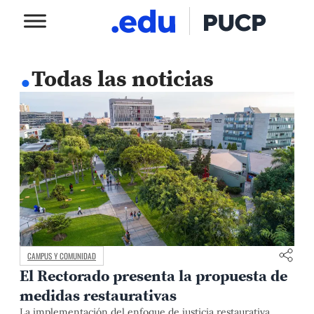
.
Todas las noticias
CAMPUS Y COMUNIDAD
El Rectorado presenta la propuesta de
medidas restaurativas
La implementación del enfoque de justicia restaurativa