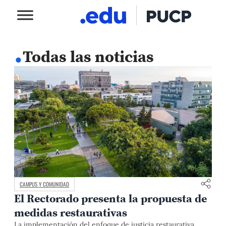
.
Todas las noticias
CAMPUS Y COMUNIDAD
El Rectorado presenta la propuesta de
medidas restaurativas
La implementación del enfoque de justicia restaurativa